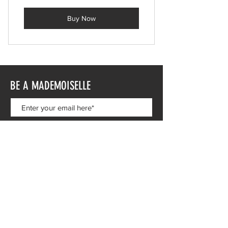
Buy Now
BE A MADEMOISELLE
Subscribe Now
© MADEMOISELLE CY