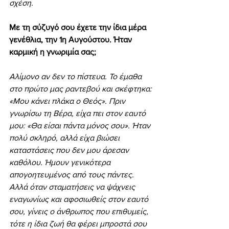
σχέση.
Με τη σύζυγό σου έχετε την ίδια μέρα 
γενέθλια, την 1η Αυγούστου.
Ήταν 
καρμική η γνωριμία σας;
Αλίμονο αν δεν το πίστευα. Το έμαθα 
στο πρώτο μας ραντεβού και σκέφτηκα: 
«Μου κάνει πλάκα ο Θεός». Πριν 
γνωρίσω τη Βέρα, είχα πει στον εαυτό 
μου: «Θα είσαι πάντα μόνος σου». Ήταν 
πολύ σκληρό, αλλά είχα βιώσει 
καταστάσεις που δεν μου άρεσαν 
καθόλου. Ήμουν γενικότερα 
απογοητευμένος από τους πάντες. 
Αλλά όταν σταματήσεις να ψάχνεις 
εναγωνίως και αφοσιωθείς στον εαυτό 
σου, γίνεις ο άνθρωπος που επιθυμείς, 
τότε η ίδια ζωή θα φέρει μπροστά σου 