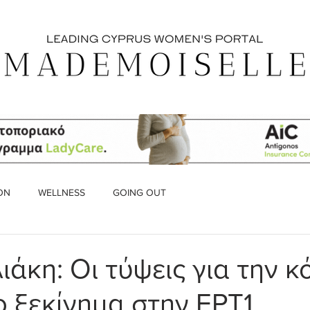
ON
WELLNESS
GOING OUT
άκη: Οι τύψεις για την κ
ο ξεκίνημα στην ΕΡΤ1