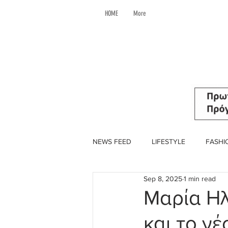
HOME
More
NEWS FEED
LIFESTYLE
FASHI
Sep 8, 2025
1 min read
Mαρία Ηλι
και το νέ