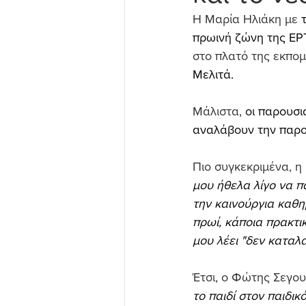
Η Μαρία Ηλιάκη με
 
πρωινή ζώνη της ΕΡΤ
στο πλατό της εκπομ
Μελιτά.
Μάλιστα, 
οι παρουσι
αναλάβουν την παρο
Πιο συγκεκριμένα, η
μου ήθελα λίγο να π
την καινούργια καθημ
πρωί, κάποια πρακτι
μου λέει "δεν καταλ
Έτσι, ο Φώτης Σεγο
το παιδί στον παιδικ