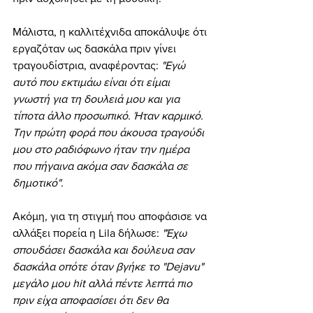
Μάλιστα, η καλλιτέχνιδα αποκάλυψε ότι 
εργαζόταν ως δασκάλα πριν γίνει 
τραγουδίστρια, αναφέροντας: 
"Εγώ 
αυτό που εκτιμάω είναι ότι είμαι 
γνωστή για τη δουλειά μου και για 
τίποτα άλλο προσωπικό. Ήταν καρμικό. 
Την πρώτη φορά που άκουσα τραγούδι 
μου στο ραδιόφωνο ήταν την ημέρα 
που πήγαινα ακόμα σαν δασκάλα σε 
δημοτικό".
Ακόμη, για τη στιγμή που αποφάσισε να 
αλλάξει πορεία η Lila δήλωσε:
 "Έχω 
σπουδάσει δασκάλα και δούλευα σαν 
δασκάλα οπότε όταν βγήκε το "Dejavu" 
μεγάλο μου hit αλλά πέντε λεπτά πιο 
πριν είχα αποφασίσει ότι δεν θα 