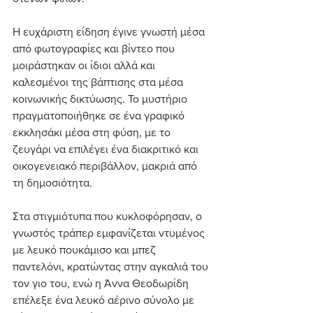
Η ευχάριστη είδηση έγινε γνωστή μέσα 
από φωτογραφίες και βίντεο που 
μοιράστηκαν οι ίδιοι αλλά και 
καλεσμένοι της βάπτισης στα μέσα 
κοινωνικής δικτύωσης. Το μυστήριο 
πραγματοποιήθηκε σε ένα γραφικό 
εκκλησάκι μέσα στη φύση, με το 
ζευγάρι να επιλέγει ένα διακριτικό και 
οικογενειακό περιβάλλον, μακριά από 
τη δημοσιότητα.
Στα στιγμιότυπα που κυκλοφόρησαν, ο 
γνωστός τράπερ εμφανίζεται ντυμένος 
με λευκό πουκάμισο και μπεζ 
παντελόνι, κρατώντας στην αγκαλιά του 
τον γιο του, ενώ η Άννα Θεοδωρίδη 
επέλεξε ένα λευκό αέρινο σύνολο με 