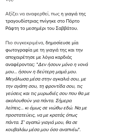
Αξίζει να αναφερθεί, πως 
η γιαγιά της 
τραγουδίστριας πνίγηκε στο Πόρτο 
Ράφτη το μεσημέρι του Σαββάτου.
Πιο συγκεκριμένα, 
δημοσίευσε μία 
φωτογραφία με τη γιαγιά της και την 
αποχαιρέτησε με λόγια καρδιάς 
αναφέροντας: "
Δεν ήσουν μόνο η νονά 
μου… ήσουν η δεύτερη μαμά μου. 
Μεγάλωσα μέσα στην αγκαλιά σου, με 
την αγάπη σου, τη φροντίδα σου, τις 
γεύσεις και τις μυρωδιές σου που θα με 
ακολουθούν για πάντα. Σήμερα 
λείπεις… κι όμως σε νιώθω εδώ. Να με 
προστατεύεις, να με κρατάς όπως 
πάντα. Σ’ αγαπώ γιαγιά μου, θα σε 
κουβαλάω μέσα μου όσο αναπνέω
".