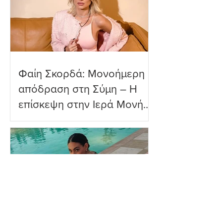
πραγματικότητα»
Φαίη Σκορδά: Μονοήμερη
απόδραση στη Σύμη – Η
επίσκεψη στην Ιερά Μονή
Πανορμίτη