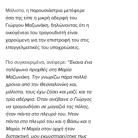
Μάλιστα, η 
παρουσιάστρια μετέφερε 
όσα της είπε η μικρή αδερφή του 
Γιώργου Μαζωνάκη, δηλώνοντας ότι η 
οικογένεια του τραγουδιστή είναι 
χαρούμενη για την επιστροφή του στις 
επαγγελματικές του υποχρεώσεις.
Πιο συγκεκριμένα, ανέφερε: 
"
Έκανα ένα 
τηλέφωνο προχθές στη Μαρία 
Μαζωνάκη. Την γνωρίζω πάρα πολλά 
χρόνια από την Θεσσαλονίκη και, 
μάλιστα, τους έχω ζήσει και μαζί, και τα 
τρία αδέρφια. Όταν ανέβαινε ο Γιώργος 
να τραγουδήσει σε μαγαζιά της πόλης, 
ήταν πάντα στο πλευρό του. Ήταν 
πάντα στο πλευρό του και η Βάσω και η 
Μαρία. Η Μαρία στην αρχή ήταν 
διστακτική, μου εκμυστηρεύτηκε πως 