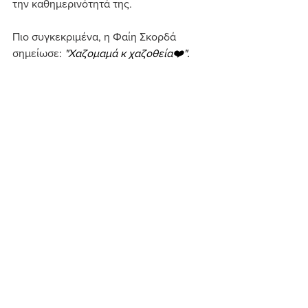
την καθημερινότητά της.
Πιο συγκεκριμένα, η Φαίη Σκορδά 
σημείωσε: 
"Χαζομαμά κ χαζοθεία❤️".