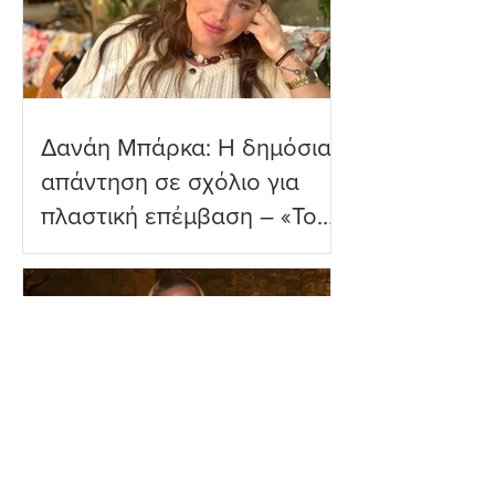
Δανάη Μπάρκα: Η δημόσια
απάντηση σε σχόλιο για
πλαστική επέμβαση – «Το
ωραιότερο σχόλιο που
είδα»
Ιωάννα Τούνη: Η