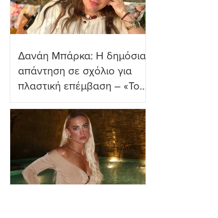
Δανάη Μπάρκα: Η δημόσια
απάντηση σε σχόλιο για
πλαστική επέμβαση – «Το
ωραιότερο σχόλιο που
είδα»
Ιωάννα Τούνη: Η