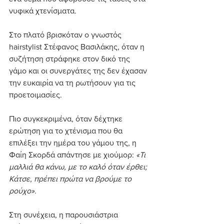
νυφικά χτενίσματα.
Στο πλατό βρισκόταν ο γνωστός 
hairstylist Στέφανος Βασιλάκης, όταν η 
συζήτηση στράφηκε στον δικό της 
γάμο και οι συνεργάτες της δεν έχασαν 
την ευκαιρία να τη ρωτήσουν για τις 
προετοιμασίες.
Πιο συγκεκριμένα, όταν δέχτηκε 
ερώτηση για το χτένισμα που θα 
επιλέξει την ημέρα του γάμου της, η 
Φαίη Σκορδά απάντησε με χιούμορ:
 «Τι 
μαλλιά θα κάνω, με το καλό όταν έρθει; 
Κάτσε, πρέπει πρώτα να βρούμε το 
ρούχο».
Στη συνέχεια, η παρουσιάστρια 