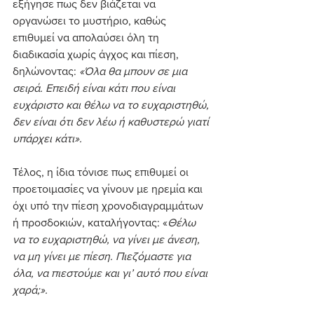
εξήγησε πως δεν βιάζεται να 
οργανώσει το μυστήριο, καθώς 
επιθυμεί να απολαύσει όλη τη 
διαδικασία χωρίς άγχος και πίεση, 
δηλώνοντας:
 «Όλα θα μπουν σε μια 
σειρά. Επειδή είναι κάτι που είναι 
ευχάριστο και θέλω να το ευχαριστηθώ, 
δεν είναι ότι δεν λέω ή καθυστερώ γιατί 
υπάρχει κάτι».
Τέλος, η ίδια τόνισε πως επιθυμεί οι 
προετοιμασίες να γίνουν με ηρεμία και 
όχι υπό την πίεση χρονοδιαγραμμάτων 
ή προσδοκιών, καταλήγοντας: «
Θέλω 
να το ευχαριστηθώ, να γίνει με άνεση, 
να μη γίνει με πίεση. Πιεζόμαστε για 
όλα, να πιεστούμε και γι’ αυτό που είναι 
χαρά;».