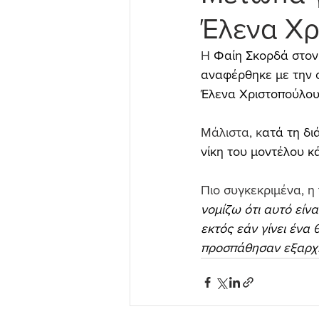
Έλενα Χ
Η 
Φαίη Σκορδά στον 
αναφέρθηκε με την ο
Έλενα Χριστοπούλου
Μάλιστα, κ
ατά τη δι
νίκη του μοντέλου κ
Πιο συγκεκριμένα, η
νομίζω ότι αυτό είνα
εκτός εάν γίνει ένα 
προσπάθησαν εξαρχή