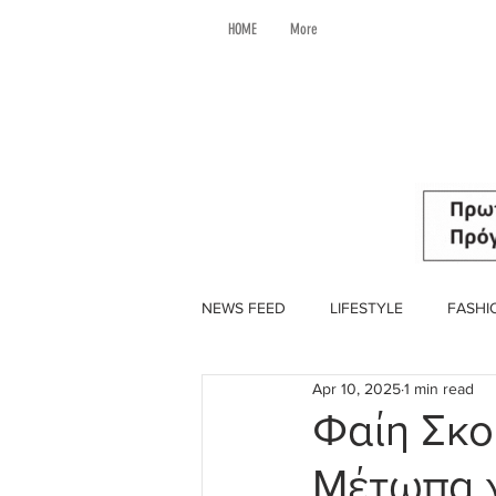
HOME
More
NEWS FEED
LIFESTYLE
FASHI
Apr 10, 2025
1 min read
Φαίη Σκο
Μέτωπα γ