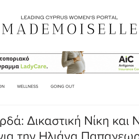
ON
WELLNESS
GOING OUT
ρδά: Δικαστική Νίκη και 
ια την Ηλιάνα Παπαγεωρ