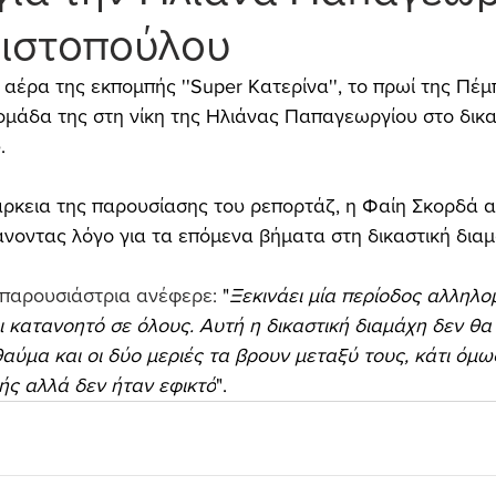
ριστοπούλου
αέρα της εκπομπής ''Super Kατερίνα'', το πρωί της Πέμ
μάδα της στη νίκη της Ηλιάνας Παπαγεωργίου στο δικα
.
άρκεια της παρουσίασης του ρεπορτάζ, η Φαίη Σκορδά 
άνοντας λόγο για τα επόμενα βήματα στη δικαστική διαμ
 παρουσιάστρια ανέφερε: 
"
Ξεκινάει μία περίοδος αλληλο
ι κατανοητό σε όλους. Αυτή η δικαστική διαμάχη δεν θα 
θαύμα και οι δύο μεριές τα βρουν μεταξύ τους, κάτι όμω
ς αλλά δεν ήταν εφικτό
".