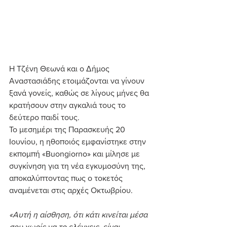
Η Τζένη Θεωνά και ο Δήμος 
Αναστασιάδης ετοιμάζονται να γίνουν 
ξανά γονείς, καθώς σε λίγους μήνες θα 
κρατήσουν στην αγκαλιά τους το 
δεύτερο παιδί τους.
Το μεσημέρι της Παρασκευής 20 
Ιουνίου, η ηθοποιός εμφανίστηκε στην 
εκπομπή «Buongiorno» και μίλησε με 
συγκίνηση για τη νέα εγκυμοσύνη της, 
αποκαλύπτοντας πως ο τοκετός 
αναμένεται στις αρχές Οκτωβρίου.
«Αυτή η αίσθηση, ότι κάτι κινείται μέσα 
σου χωρίς να το ελέγχεις, είναι 