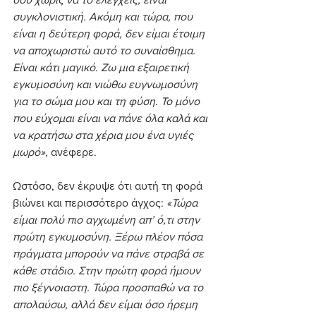
συγκλονιστική. Ακόμη και τώρα, που 
είναι η δεύτερη φορά, δεν είμαι έτοιμη 
να αποχωριστώ αυτό το συναίσθημα. 
Είναι κάτι μαγικό. Ζω μια εξαιρετική 
εγκυμοσύνη και νιώθω ευγνωμοσύνη 
για το σώμα μου και τη φύση. Το μόνο 
που εύχομαι είναι να πάνε όλα καλά και 
να κρατήσω στα χέρια μου ένα υγιές 
μωρό»,
 ανέφερε.
Ωστόσο, δεν έκρυψε ότι αυτή τη φορά 
βιώνει και περισσότερο άγχος: 
«Τώρα 
είμαι πολύ πιο αγχωμένη απ’ ό,τι στην 
πρώτη εγκυμοσύνη. Ξέρω πλέον πόσα 
πράγματα μπορούν να πάνε στραβά σε 
κάθε στάδιο. Στην πρώτη φορά ήμουν 
πιο ξέγνοιαστη. Τώρα προσπαθώ να το 
απολαύσω, αλλά δεν είμαι όσο ήρεμη 