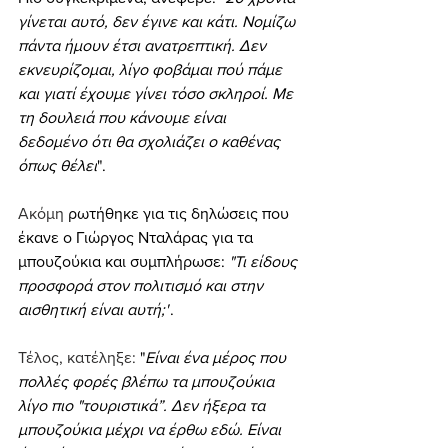
γίνεται αυτό, δεν έγινε και κάτι. Νομίζω 
πάντα ήμουν έτσι ανατρεπτική. Δεν 
εκνευρίζομαι, λίγο φοβάμαι πού πάμε 
και γιατί έχουμε γίνει τόσο σκληροί. Με 
τη δουλειά που κάνουμε είναι 
δεδομένο ότι θα σχολιάζει ο καθένας 
όπως θέλει
".
Ακόμη 
ρωτήθηκε για τις δηλώσεις που 
έκανε ο Γιώργος Νταλάρας για τα 
μπουζούκια και συμπλήρωσε:
 "Τι είδους 
προσφορά στον πολιτισμό και στην 
αισθητική είναι αυτή;"
.
Τέλος, κατέληξε: 
"
Είναι ένα μέρος που 
πολλές φορές βλέπω τα μπουζούκια 
λίγο πιο "τουριστικά”. Δεν ήξερα τα 
μπουζούκια μέχρι να έρθω εδώ. Είναι 