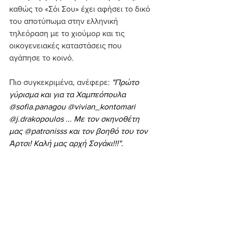
καθώς το «Σόι Σου» έχει αφήσει το δικό 
του αποτύπωμα στην ελληνική 
τηλεόραση με το χιούμορ και τις 
οικογενειακές καταστάσεις που 
αγάπησε το κοινό.
Πιο συγκεκριμένα, ανέφερε: 
"Πρώτο 
γύρισμα και για τα Χαμπεόπουλα 
@sofia.panagou @vivian_kontomari 
@j.drakopoulos ... Με τον σκηνοθέτη 
μας @patronisss και τον βοηθό του τον 
Άρτσι! Καλή μας αρχή Σογάκι!!!".