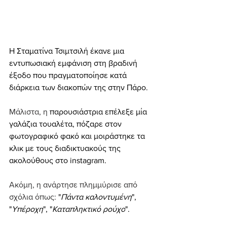
Η Σταματίνα Τσιμτσιλή έκανε μια 
εντυπωσιακή εμφάνιση στη βραδινή 
έξοδο που πραγματοποίησε κατά 
διάρκεια των διακοπών της στην Πάρο.
Μάλιστα, η 
παρουσιάστρια επέλεξε μία 
γαλάζια τουαλέτα, πόζαρε στον 
φωτογραφικό φακό και μοιράστηκε τα 
κλικ με τους διαδικτυακούς της 
ακολούθους στο instagram.
Ακόμη, η ανάρτησε πλημμύρισε από 
σχόλια όπως: 
"
Πάντα καλοντυμένη
", 
"
Υπέροχη
", "
Καταπληκτικό ρούχο
".