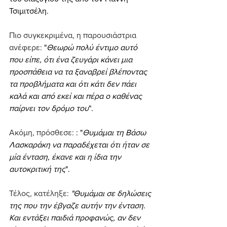
Τσιμιτσέλη.
Πιο συγκεκριμένα, η παρουσιάστρια 
ανέφερε: 
"
Θεωρώ πολύ έντιμο αυτό 
που είπε, ότι ένα ζευγάρι κάνει μια 
προσπάθεια να τα ξαναβρεί βλέποντας 
τα προβλήματα και ότι κάτι δεν πάει 
καλά και από εκεί και πέρα ο καθένας 
παίρνει τον δρόμο του
".
Ακόμη, πρόσθεσε: 
: "
Θυμάμαι τη Βάσω 
Λασκαράκη να παραδέχεται ότι ήταν σε 
μία ένταση, έκανε και η ίδια την 
αυτοκριτική της
".
Τέλος, κατέληξε:
"Θυμάμαι σε δηλώσεις 
της που την έβγαζε αυτήν την ένταση. 
Και εντάξει παιδιά προφανώς, αν δεν 