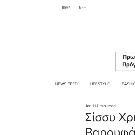
HOME
More
NEWS FEED
LIFESTYLE
FASHI
Jan 11
1 min read
Σίσσυ Χρ
Βαρουφά