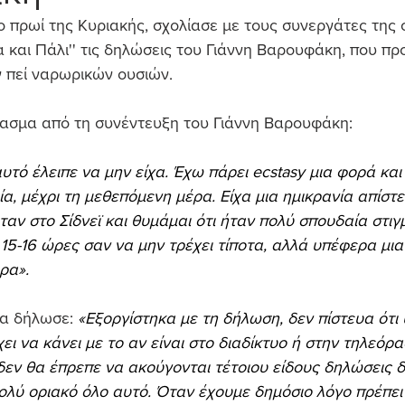
το πρωί της Κυριακής, σχολίασε με τους συνεργάτες της 
 και Πάλι'' τις δηλώσεις του Γιάννη Βαρουφάκη, που π
 πεί ναρωρικών ουσιών.
ασμα από τη συνέντευξη του Γιάννη Βαρουφάκη:
υτό έλειπε να μην είχα. Έχω πάρει ecstasy μια φορά και
α, μέχρι τη μεθεπόμενη μέρα. Είχα μια ημικρανία απίστε
ήταν στο Σίδνεϊ και θυμάμαι ότι ήταν πολύ σπουδαία στιγμ
5-16 ώρες σαν να μην τρέχει τίποτα, αλλά υπέφερα μι
ρα».
ια δήλωσε:
«Εξοργίστηκα με τη δήλωση, δεν πίστευα ότι 
ει να κάνει με το αν είναι στο διαδίκτυο ή στην τηλεόρασ
δεν θα έπρεπε να ακούγονται τέτοιου είδους δηλώσεις 
λύ οριακό όλο αυτό. Όταν έχουμε δημόσιο λόγο πρέπει 