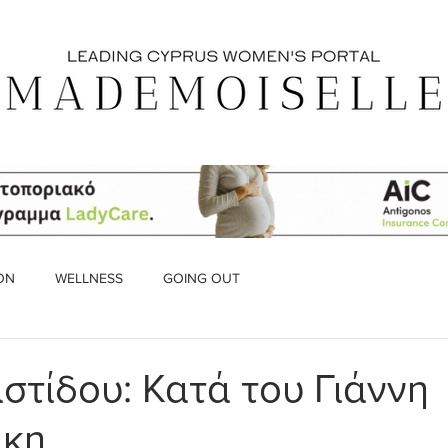
ON
WELLNESS
GOING OUT
ιστίδου: Κατά του Γιάννη
κη