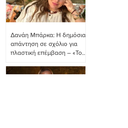
Δανάη Μπάρκα: Η δημόσια
απάντηση σε σχόλιο για
πλαστική επέμβαση – «Το
ωραιότερο σχόλιο που
είδα»
Ιωάννα Τούνη: Η