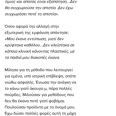
τίμιος και απατάς είναι εξαπάτηση...Δεν 
θα συγχωρούσα την απιστία. Δεν έχω 
συγχωρήσει ποτέ τη απιστία».
Όσον αφορά την αλλαγή στην 
εξωτερική της εμφάνιση απάντησε: 
«Μου έκανε εντύπωση, γιατί δεν 
κρύφτηκα καθόλου...Δεν κλείστηκα σε 
κάποια κλινική κάνοντας πλαστικές, με 
τα παιδιά μου διακοπές έκανα.
Μίλησα για τη μέθοδο που λειτουργεί 
για εμένα, υπό ιατρική επίβλεψη, οπότε 
νιώθω ασφαλής. Ένιωσα την ανάγκη να 
το κάνω γιατί άκουγα μ, πάρα πολλές 
πούρδες. Μιλούσαν για μεθόδους που 
δεν θα έκανα ποτέ γιατί φοβάμαι. 
Πουλούσαν προϊόντα με το όνομά μου. 
Έχω δώσει πολλές φορές αυτή τη μάχη 