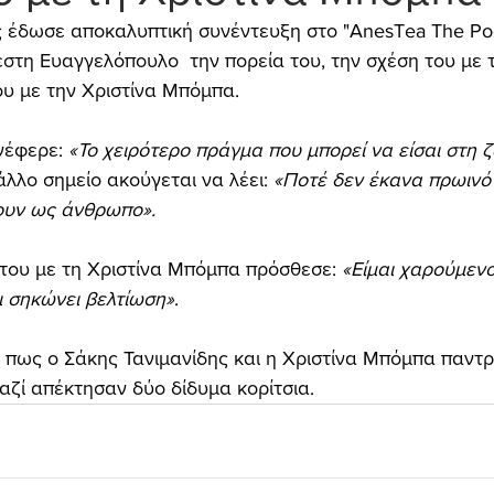
 έδωσε αποκαλυπτική συνέντευξη στο "AnesΤea The Pod
τη Ευαγγελόπουλο  την πορεία του, την σχέση του με 
ου με την Χριστίνα Μπόμπα.
νέφερε: 
«Το χειρότερο πράγμα που μπορεί να είσαι στη ζ
άλλο σημείο ακούγεται να λέει: 
«Ποτέ δεν έκανα πρωινό
νουν ως άνθρωπο».
 του με τη Χριστίνα Μπόμπα πρόσθεσε:
 «Είμαι χαρούμενο
ι σηκώνει βελτίωση»
.
, πως ο Σάκης Τανιμανίδης και η Χριστίνα Μπόμπα παντ
μαζί απέκτησαν δύο δίδυμα κορίτσια.