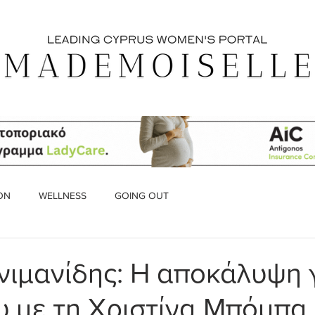
ON
WELLNESS
GOING OUT
νιμανίδης: Η αποκάλυψη γ
υ με τη Χριστίνα Μπόμπα