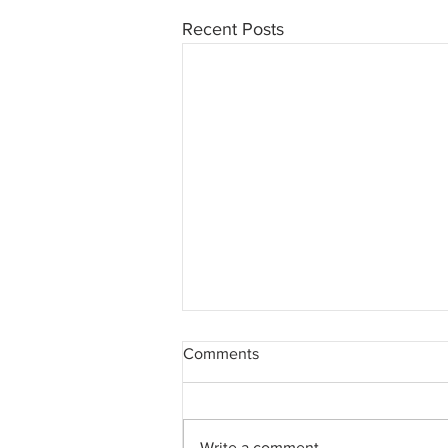
Recent Posts
Comments
Write a comment...