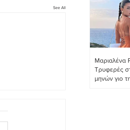
See All
Μαριαλένα 
Τρυφερές στ
μηνών γιο τ