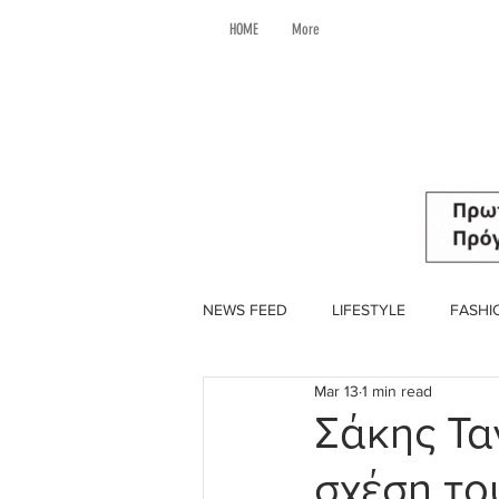
HOME
More
NEWS FEED
LIFESTYLE
FASHI
Mar 13
1 min read
Σάκης Τα
σχέση το