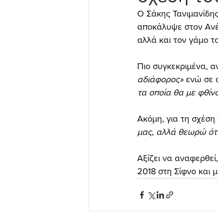
Ο Σάκης Τανιμανίδης
αποκάλυψε στον Ανέσ
αλλά και τον γάμο τ
Πιο συγκεκριμένα, α
αδιάφορος»
 ενώ σε 
τα οποία θα με φθί
Ακόμη, για τη σχέση
μας, αλλά θεωρώ ότ
Αξίζει να αναφερθεί
2018 στη Σίφνο και 