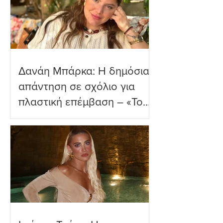
Δανάη Μπάρκα: Η δημόσια
απάντηση σε σχόλιο για
πλαστική επέμβαση – «Το
ωραιότερο σχόλιο που
είδα»