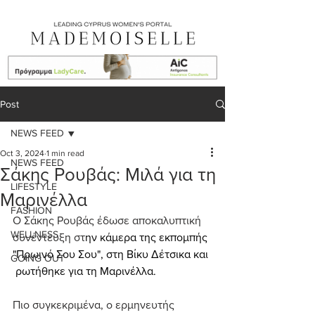
Post
NEWS FEED
Oct 3, 2024
1 min read
NEWS FEED
Σάκης Ρουβάς: Μιλά για τη
LIFESTYLE
Μαρινέλλα
FASHION
Ο Σάκης Ρουβάς έδωσε αποκαλυπτική 
WELLNESS
συνέντευξη στ
ην κάμερα της εκπομπής 
"Πρωινό Σου Σου", στη Βίκυ Δέτσικα και 
GOING OUT
 ρωτήθηκε για τη Μαρινέλλα.
Πιο συγκεκριμένα, ο ερμηνευτής 