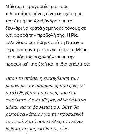
Μάίστα, η τραγουδίστρια τους 
τελευταίους μήνες είναι σε σχέση με 
τον Δημήτρη Αλεξάνδρου με το 
ζευγάρι να κρατά χαμηλούς τόνους σε 
ό,τι αφορά την προβολή της. Η Ρία 
Ελληνίδου ρωτήθηκε από τη Ναταλία 
Γερμανού αν την ενοχλεί όταν τα Μέσα 
και ο κόσμος ασχολούνται με την 
προσωπική της ζωή και η ίδια απάντησε:
«Μου τη σπάσει η ενασχόληση των 
μέσων με την προσωπική μου ζωή, γι’ 
αυτό εξηγήστε μου εσείς που δεν 
εγκρίνετε. Δε κρύβομαι, αλλά θέλω να 
μιλάω για τη δουλειά μου. Ούτε θα 
ρωτούσα κάποιον για την προσωπική 
του ζωή. Αυτό που επέλεξα να κάνω 
βέβαια, επειδή εκτίθεμαι, είναι 