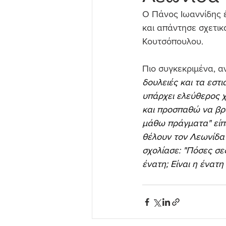
Ο Πάνος Ιωαννίδης
και απάντησε σχετικ
Κουτσόπουλου.
Πιο συγκεκριμένα, α
δουλειές και τα εστι
υπάρχει ελεύθερος χ
και προσπαθώ να βρω
μάθω πράγματα" είπ
θέλουν τον Λεωνίδα 
σχολίασε: "Πόσες σεζ
ένατη; Είναι η ένατη