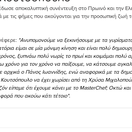
έδωσε αποκαλυπτική συνέντευξη στο Πρωινό και την Ελ
ά με τις φήμες που ακούγονται για την προσωπική ζωή 
νέφερε: 
"Ανυπομονούμε να ξεκινήσουμε με τα γυρίσματα.
ατόρια είμαι σε μία μόνιμη κίνηση και είναι πολύ δημιουργ
ρόνος, ξυπνάω πολύ νωρίς το πρωί και κοιμάμαι πολύ α
 χρόνο για τον χρόνο να παίξουμε, να κάτσουμε αγκαλι
ε αρχικά ο Πάνος Ιωαννίδης, ενώ αναφορικά με τα δημο
Κουτσόπουλο να έχει χωρίσει από τη Χρύσα Μιχαλοπούλ
όν είπαμε ότι έχουμε κάνει με το MasterChef; Οκτώ και 
 φορά που ακούω κάτι τέτοιο".