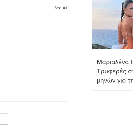
See All
Μαριαλένα 
Τρυφερές στ
μηνών γιο τ