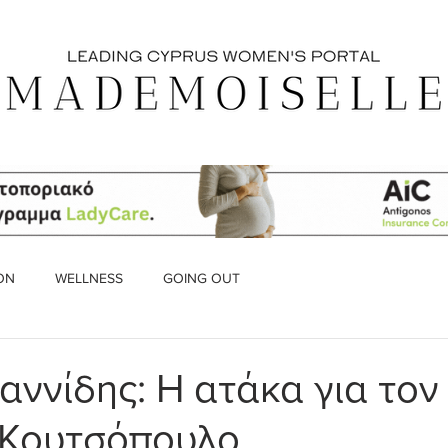
ON
WELLNESS
GOING OUT
αννίδης: Η ατάκα για τον
 Κουτσόπουλο