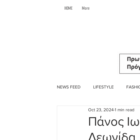
HOME
More
NEWS FEED
LIFESTYLE
FASHI
Oct 23, 2024
1 min read
Πάνος Ιω
Λεωνίδα