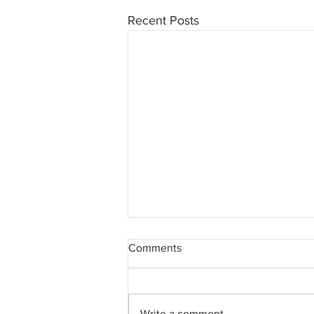
Recent Posts
Comments
Write a comment...