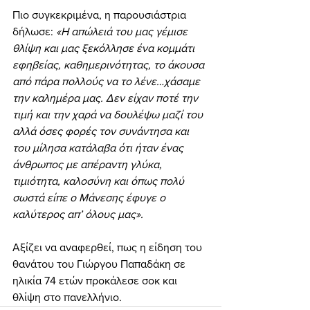
Πιο συγκεκριμένα, η παρουσιάστρια 
δήλωσε: 
«Η απώλειά του μας γέμισε 
θλίψη και μας ξεκόλλησε ένα κομμάτι 
εφηβείας, καθημερινότητας, το άκουσα 
από πάρα πολλούς να το λένε…χάσαμε 
την καλημέρα μας. Δεν είχαν ποτέ την 
τιμή και την χαρά να δουλέψω μαζί του 
αλλά όσες φορές τον συνάντησα και 
του μίλησα κατάλαβα ότι ήταν ένας 
άνθρωπος με απέραντη γλύκα, 
τιμιότητα, καλοσύνη και όπως πολύ 
σωστά είπε ο Μάνεσης έφυγε ο 
καλύτερος απ’ όλους μας».
Αξίζει να αναφερθεί, πως η είδηση του 
θανάτου του Γιώργου Παπαδάκη σε 
ηλικία 74 ετών προκάλεσε σοκ και 
θλίψη στο πανελλήνιο.