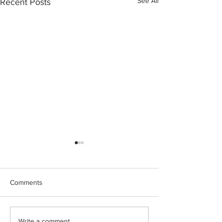
See All
Recent Posts
Comments
Write a comment...