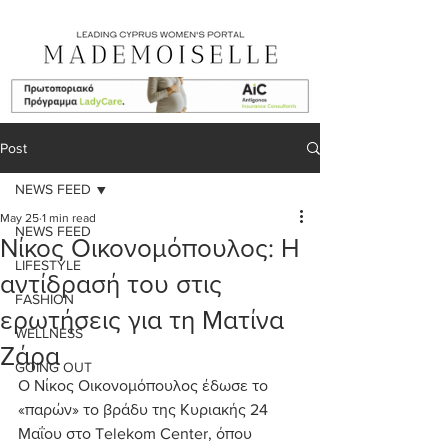
Post
NEWS FEED
May 25
1 min read
NEWS FEED
Νίκος Οικονομόπουλος: Η
LIFESTYLE
αντίδρασή του στις
FASHION
ερωτήσεις για τη Ματίνα
WELLNESS
Ζάρα
GOING OUT
Ο Νίκος Οικονομόπουλος έδωσε το 
«παρών» το βράδυ της Κυριακής 24 
Μαΐου στο Telekom Center, όπου 