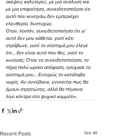
σκέψεις καλύτερες, με μια ανάλυση και 
με μια επιφοίτηση, συνειδητοποίησα ότι 
αυτό που κυνηγάω δεν εμπεριέχει 
ελευθερία, δυστυχώς.
Όταν, λοιπόν, συνειδητοποίησα ότι γι’ 
αυτό δεν μου κάθεται, γιατί κάτι 
στράβωνε, γιατί το σύστημά μου έλεγε 
ότι… δεν είναι αυτό που θες, γιατί το 
κυνηγάς; Όταν το συνειδητοποίησα, το 
πήρα πολύ ωραία απόφαση, ησύχασε το 
σύστημά μου… Ευτυχώς το κατάλαβα 
νωρίς. Αν συνέβαινε, εννοείται πως θα 
ήμουν στρατιώτης, αλλά θα πήγαινα 
λίγο κόντρα στο ψυχικό κομμάτι».
See All
Recent Posts