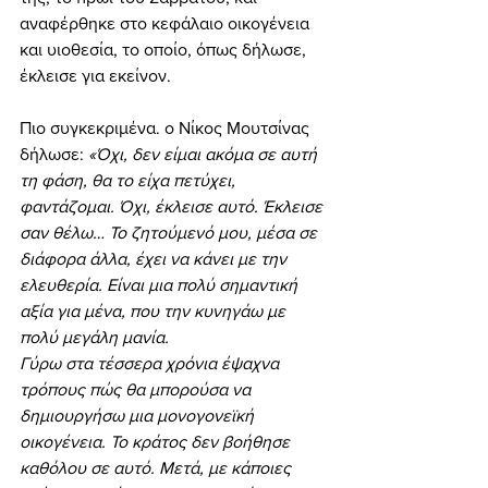
αναφέρθηκε στο κεφάλαιο οικογένεια 
και υιοθεσία, το οποίο, όπως δήλωσε, 
έκλεισε για εκείνον.
Πιο συγκεκριμένα. ο Νίκος Μουτσίνας 
δήλωσε:
 «Όχι, δεν είμαι ακόμα σε αυτή 
τη φάση, θα το είχα πετύχει, 
φαντάζομαι. Όχι, έκλεισε αυτό. Έκλεισε 
σαν θέλω… Το ζητούμενό μου, μέσα σε 
διάφορα άλλα, έχει να κάνει με την 
ελευθερία. Είναι μια πολύ σημαντική 
αξία για μένα, που την κυνηγάω με 
πολύ μεγάλη μανία.
Γύρω στα τέσσερα χρόνια έψαχνα 
τρόπους πώς θα μπορούσα να 
δημιουργήσω μια μονογονεϊκή 
οικογένεια. Το κράτος δεν βοήθησε 
καθόλου σε αυτό. Μετά, με κάποιες 