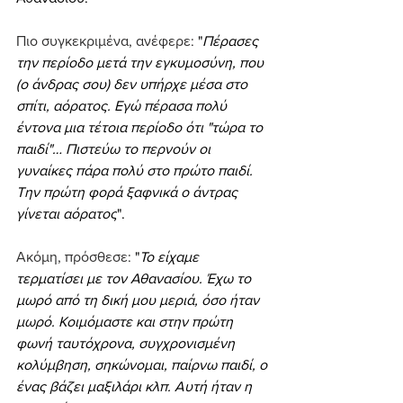
Πιο συγκεκριμένα, ανέφερε: 
"
Πέρασες 
την περίοδο μετά την εγκυμοσύνη, που 
(ο άνδρας σου) δεν υπήρχε μέσα στο 
σπίτι, αόρατος. Εγώ πέρασα πολύ 
έντονα μια τέτοια περίοδο ότι "τώρα το 
παιδί"… Πιστεύω το περνούν οι 
γυναίκες πάρα πολύ στο πρώτο παιδί. 
Την πρώτη φορά ξαφνικά ο άντρας 
γίνεται αόρατος
".
Ακόμη, πρόσθεσε: 
"
Το είχαμε 
τερματίσει με τον Αθανασίου. Έχω το 
μωρό από τη δική μου μεριά, όσο ήταν 
μωρό. Κοιμόμαστε και στην πρώτη 
φωνή ταυτόχρονα, συγχρονισμένη 
κολύμβηση, σηκώνομαι, παίρνω παιδί, ο 
ένας βάζει μαξιλάρι κλπ. Αυτή ήταν η 