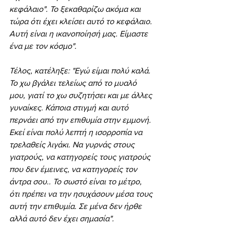
κεφάλαιο". Το ξεκαθαρίζω ακόμα και 
τώρα ότι έχει κλείσει αυτό το κεφάλαιο. 
Αυτή είναι η ικανοποίησή μας. Είμαστε 
ένα με τον κόσμο".
Τέλος, κατέληξε: "Εγώ είμαι πολύ καλά. 
Το χω βγάλει τελείως από το μυαλό 
μου, γιατί το χω συζητήσει και με άλλες 
γυναίκες. Κάποια στιγμή και αυτό 
περνάει από την επιθυμία στην εμμονή. 
Εκεί είναι πολύ λεπτή η ισορροπία να 
τρελαθείς λιγάκι. Να γυρνάς στους 
γιατρούς, να κατηγορείς τους γιατρούς 
που δεν έμεινες, να κατηγορείς τον 
άντρα σου.. Το σωστό είναι το μέτρο, 
ότι πρέπει να την ησυχάσουν μέσα τους 
αυτή την επιθυμία. Σε μένα δεν ήρθε 
αλλά αυτό δεν έχει σημασία".