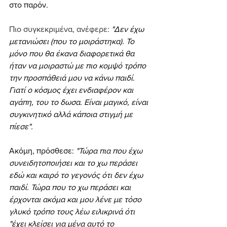
στο παρόν.
Πιο συγκεκριμένα, ανέφερε: 
"Δεν έχω 
μετανιώσει (που το μοιράστηκα). Το 
μόνο που θα έκανα διαφορετικά θα 
ήταν να μοιραστώ με πιο κομψό τρόπο 
την προσπάθειά μου να κάνω παιδί. 
Γιατί ο κόσμος έχει ενδιαφέρον και 
αγάπη, του το δωσα. Είναι μαγικό, είναι 
συγκινητικό αλλά κάποια στιγμή με 
πίεσε".
Ακόμη, πρόσθεσε:
 "Τώρα πια που έχω 
συνειδητοποιήσει και το χω περάσει 
εδώ και καιρό το γεγονός ότι δεν έχω 
παιδί. Τώρα που το χω περάσει και 
έρχονται ακόμα και μου λένε με τόσο 
γλυκό τρόπο τους λέω ειλικρινά ότι 
"έχει κλείσει για μένα αυτό το 