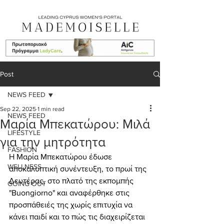
Post
NEWS FEED
Sep 22, 2025
1 min read
NEWS FEED
Μαρία Μπεκατώρου: Μιλά
LIFESTYLE
για την μητρότητα
FASHION
Η Μαρία Μπεκατώρου
έδωσε 
WELLNESS
αποκαλυπτική συνέντευξη, το πρωί της 
Δευτέρας, στο πλατό της εκπομπής 
GOING OUT
"Buongiorno" και αναφέρθηκε στις 
προσπάθειές της χωρίς επιτυχία να 
κάνει παιδί και το πώς τις διαχειρίζεται 