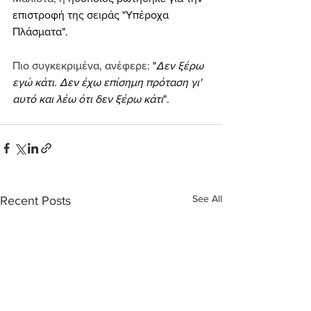
επιστροφή της σειράς "Υπέροχα 
Πλάσματα".
Πιο συγκεκριμένα, ανέφερε: 
"
Δεν ξέρω 
εγώ κάτι. Δεν έχω επίσημη πρόταση γι' 
αυτό και λέω ότι δεν ξέρω κάτι
".
See All
Recent Posts