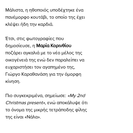
Μάλιστα, η ηθοποιός υποδέχτηκε ένα 
πανέμορφο κουτάβι, το οποίο της έχει 
κλέψει ήδη την καρδιά.
Έτσι, στις φωτογραφίες που 
δημοσίευσε, η 
Μαρία Κορινθίου
ποζάρει αγκαλιά με το νέο μέλος της 
οικογένειά της ενώ δεν παραλείπει να 
ευχαριστήσει τον αγαπημένο της, 
Γιώργο Καραθανάση για την όμορφη 
κίνηση.
Πιο συγκεκριμένα, σημείωσε: 
«My 2nd 
Christmas present»,
 ενώ αποκάλυψε ότι 
το όνομα της μικρής τετράποδης φίλης 
της είναι «Νάλα».