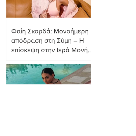
Φαίη Σκορδά: Μονοήμερη
απόδραση στη Σύμη – Η
επίσκεψη στην Ιερά Μονή
Πανορμίτη
Ευρυδίκη Βαλαβάνη: Η