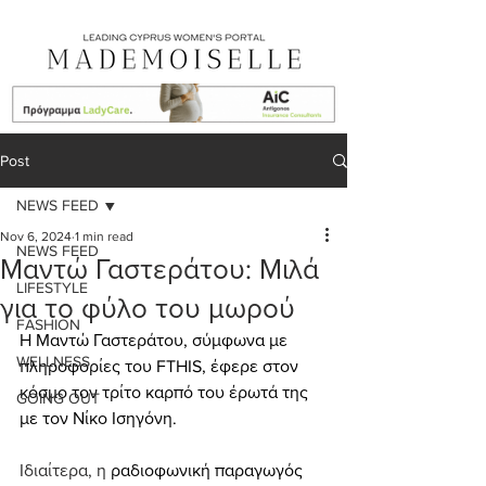
Post
NEWS FEED
Nov 6, 2024
1 min read
NEWS FEED
Μαντώ Γαστεράτου: Μιλά
LIFESTYLE
για το φύλο του μωρού
FASHION
Η Μαντώ Γαστεράτου, σύμφωνα με 
WELLNESS
πληροφορίες του FTHIS, έφερε στον 
κόσμο τον τρίτο καρπό του έρωτά της 
GOING OUT
με τον Νίκο Ισηγόνη.
Ιδιαίτερα, η
 ραδιοφωνική παραγωγός 