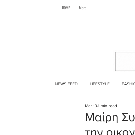
HOME
More
NEWS FEED
LIFESTYLE
FASHI
Mar 19
1 min read
Μαίρη Συ
την οικογ