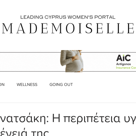
ON
WELLNESS
GOING OUT
νατσάκη: Η περιπέτεια υγ
ένειά της