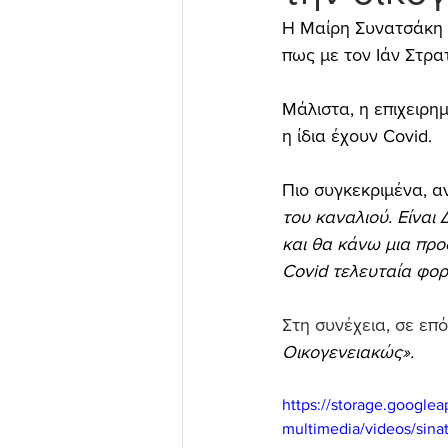
Η Μαίρη Συνατσάκη 
πως με τον Ιάν Στρατ
Μάλιστα, η επιχειρημ
η ίδια έχουν Covid.
Πιο συγκεκριμένα, α
του καναλιού. Είναι
και θα κάνω μια πρ
Covid τελευταία φο
Στη συνέχεια, σε επ
Οικογενειακώς».
https://storage.google
multimedia/videos/sin