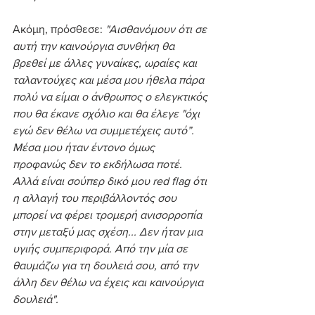
Ακόμη, πρόσθεσε: 
"Αισθανόμουν ότι σε 
αυτή την καινούργια συνθήκη θα 
βρεθεί με άλλες γυναίκες, ωραίες και 
ταλαντούχες και μέσα μου ήθελα πάρα 
πολύ να είμαι ο άνθρωπος ο ελεγκτικός 
που θα έκανε σχόλιο και θα έλεγε "όχι 
εγώ δεν θέλω να συμμετέχεις αυτό”. 
Μέσα μου ήταν έντονο όμως 
προφανώς δεν το εκδήλωσα ποτέ. 
Αλλά είναι σούπερ δικό μου red flag ότι 
η αλλαγή του περιβάλλοντός σου 
μπορεί να φέρει τρομερή ανισορροπία 
στην μεταξύ μας σχέση... Δεν ήταν μια 
υγιής συμπεριφορά. Από την μία σε 
θαυμάζω για τη δουλειά σου, από την 
άλλη δεν θέλω να έχεις και καινούργια 
δουλειά".