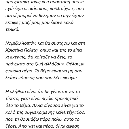
πραγματικά, ίσως κι η απόσταση που κι 
εγώ έχω με κάποιους καλλιτέχνες, που 
αυτοί μπορεί να θέλησαν να μην έχουν 
επαφές μαζί μου, μου έκανε καλό 
τελικά.
Νομίζω λοιπόν, και θα συστήσω και στη 
Χριστίνα Πολίτη, όπως και της το είπα 
κι εκείνης, ότι κοίταξε να δεις, τα 
πράγματα στη ζωή αλλάζουν. Θέλουμε 
φρέσκο αέρα. Το θέμα είναι να μη σου 
λείπει κάποιος που σου λέει φεύγω.
Η αλήθεια είναι ότι δε γίνονται για το 
τίποτα, γιατί είναι λιγάκι προκλητικό 
όλο το θέμα. Αλλά σίγουρα είναι για το 
καλό της συγκεκριμένης καλλιτέχνιδος, 
που τη θαυμάζω πάρα πολύ, αυτό το 
ξέρει. Από ‘κει και πέρα, δίνω άφεση 