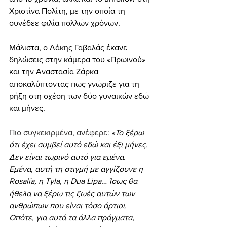
Χριστίνα Πολίτη, με την οποία τη 
συνέδεε φιλία πολλών χρόνων.
Μάλιστα, ο Λάκης Γαβαλάς έκανε 
δηλώσεις στην κάμερα του «Πρωινού» 
και την Αναστασία Ζάρκα 
αποκαλύπτοντας πως γνώριζε για τη 
ρήξη στη σχέση των δύο γυναικών εδώ 
και μήνες.
Πιο συγκεκιρμένα, ανέφερε: 
«Το ξέρω 
ότι έχει συμβεί αυτό εδώ και έξι μήνες. 
Δεν είναι τωρινό αυτό για εμένα. 
Εμένα, αυτή τη στιγμή με αγγίζουνε η 
Rosalía, η Tyla, η Dua Lipa… Ίσως θα 
ήθελα να ξέρω τις ζωές αυτών των 
ανθρώπων που είναι τόσο άρτιοι. 
Οπότε, για αυτά τα άλλα πράγματα, 