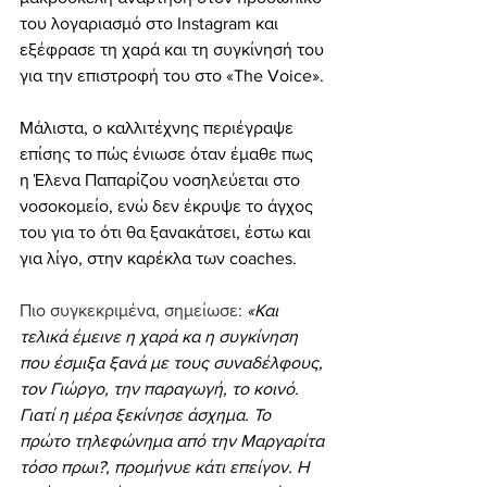
του λογαριασμό στο Instagram και 
εξέφρασε τη χαρά και τη συγκίνησή του 
για την επιστροφή του στο «The Voice».
Μάλιστα, ο καλλιτέχνης περιέγραψε 
επίσης το πώς ένιωσε όταν έμαθε πως 
η Έλενα Παπαρίζου νοσηλεύεται στο 
νοσοκομείο, ενώ δεν έκρυψε το άγχος 
του για το ότι θα ξανακάτσει, έστω και 
για λίγο, στην καρέκλα των coaches.
Πιο συγκεκριμένα, σημείωσε: 
«Και 
τελικά έμεινε η χαρά κα η συγκίνηση 
που έσμιξα ξανά με τους συναδέλφους, 
τον Γιώργο, την παραγωγή, το κοινό. 
Γιατί η μέρα ξεκίνησε άσχημα. Το 
πρώτο τηλεφώνημα από την Μαργαρίτα 
τόσο πρωι?, προμήνυε κάτι επείγον. Η 