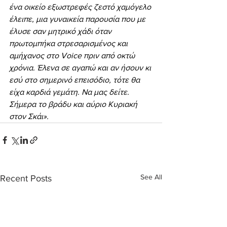
ένα οικείο εξωστρεφές ζεστό χαμόγελο 
έλειπε, μια γυναικεία παρουσία που με 
έλυσε σαν μητρικό χάδι όταν 
πρωτομπήκα στρεσαρισμένος και 
αμήχανος στο Voice πριν από οκτώ 
χρόνια. Έλενα σε αγαπώ και αν ήσουν κι 
εσύ στο σημερινό επεισόδιο, τότε θα 
είχα καρδιά γεμάτη. Να μας δείτε. 
Σήμερα το βράδυ και αύριο Κυριακή 
στον Σκάι».
See All
Recent Posts