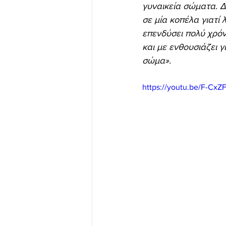
γυναικεία σώματα. 
σε μία κοπέλα γιατί 
επενδύσει πολύ χρόν
και με ενθουσιάζει γ
σώμα».
https://youtu.be/F-Cx