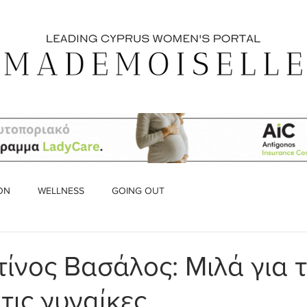
ON
WELLNESS
GOING OUT
ίνος Βασάλος: Μιλά για τ
 τις γυναίκες