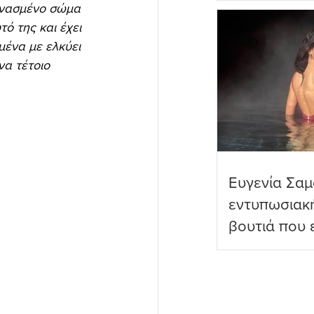
μνασμένο σώμα 
πραγματικό
ό της και έχει 
μένα με ελκύει 
να τέτοιο 
Ευγενία Σαμ
εντυπωσιακ
βουτιά που 
διαδικτυακο