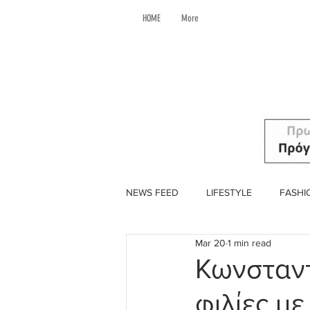
HOME
More
NEWS FEED
LIFESTYLE
FASHI
Mar 20
1 min read
Κωνσταντ
φιλίες με