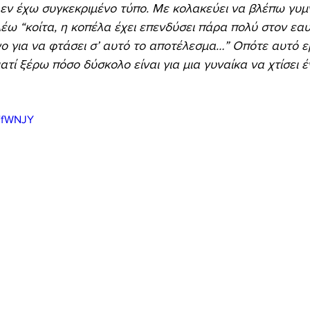
Δεν έχω συγκεκριμένο τύπο. Με κολακεύει να βλέπω γυ
λέω “κοίτα, η κοπέλα έχει επενδύσει πάρα πολύ στον εαυτ
ο για να φτάσει σ’ αυτό το αποτέλεσμα…” Οπότε αυτό ε
ιατί ξέρω πόσο δύσκολο είναι για μια γυναίκα να χτίσει έ
ZFfWNJY