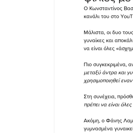
Ο Κωνσταντίνος Βασ
κανάλι του στο YouT
Μάλιστα, οι δυο τους
γυναίκες και αποκάλ
να είναι όλες «άσχημ
Πιο συγκεκριμένα, 
μεταξύ άντρα και γυν
χρησιμοποιηθεί εναν
Στη συνέχεια, πρόσθ
πρέπει να είναι όλες
Ακόμη, ο Φάνης Λαμ
γυμνασμένα γυναικεί