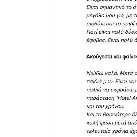
Είναι σημαντικό το ό
μεγάλο μου γιο, με τ
αισθάνεσαι το παιδί 
Γιατί είναι πολύ δύσ
έφηβος. Είναι πολύ 
Ακούγεσαι και φαίνεσ
Νιώθω καλά. Μετά α
παιδιά μου. Είναι κα
πολλά να εκφράσω μέ
παράσταση "Hotel Am
και του χρόνου.
Και το βασικότερο όλ
καλή φάση μετά από 
τελευταία χρόνια έχ