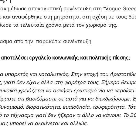
άκη έδωσε αποκαλυπτική συνέντευξη στη "Vogue Greece
και αναφέρθηκε στη μητρότητα, στη σχέση με τους δύο 
βίωσε τα τελευταία χρόνια μετά τον χωρισμό της.
ασμα από την  παρακάτω συνέντευξη:
αποτελέσει εργαλείο κοινωνικής και πολιτικής πίεσης;
α υπαρκτός και καταλυτικός. Στην εποχή του Αριστοτέλ
ς, γιατί δεν είχαν άλλα στη φαρέτρα τους. Σήμερα θεωρώ 
γυναίκα χρειάζεται να ασκήσει ερωτισμό για να κερδίσει
μαστε ότι βασιζόμαστε σε αυτό για να διεκδικήσουμε. 
δυναμισμό, διορατικότητα, ευαισθησία, τρυφερότητα. Τότ
 το τέχνασμα γιατί δεν ήξεραν τι άλλο να κάνουν. Το 2
μας μπορεί να ακούγεται και αλλιώς.