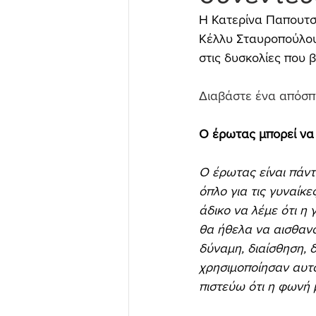
Η Κατερίνα Παπουτσ
Κέλλυ Σταυροπούλου 
στις δυσκολίες που 
Διαβάστε ένα απόσπ
Ο έρωτας μπορεί να 
Ο έρωτας είναι πάντ
όπλο για τις γυναίκε
άδικο να λέμε ότι η 
θα ήθελα να αισθανό
δύναμη, διαίσθηση, 
χρησιμοποίησαν αυτό
πιστεύω ότι η φωνή 