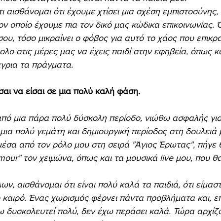
τι αισθάνομαι ότι έχουμε χτίσει μια σχέση εμπιστοσύνης, 
ον οποίο έχουμε πια τον δικό μας κώδικα επικοινωνίας. 
σου, τόσο μικραίνει ο φόβος για αυτό το χάος που επικρα
κολο στις μέρες μας να έχεις παιδί στην εφηβεία, όπως κα
άγρια τα πράγματα.
αι να είσαι σε μια πολύ καλή φάση. 
πό μια πάρα πολύ δύσκολη περίοδο, νιώθω ασφαλής για 
ι μια πολύ γεμάτη και δημιουργική περίοδος στη δουλειά 
σα από τον ρόλο μου στη σειρά "Άγιος Έρωτας", πήγε 
our" τον χειμώνα, όπως και τα μουσικά live μου, που θ
ων, αισθάνομαι ότι είναι πολύ καλά τα παιδιά, ότι είμαστ
καιρό. Ένας χωρισμός φέρνει πάντα προβλήματα και, επ
ω δυσκολευτεί πολύ, δεν έχω περάσει καλά. Τώρα αρχί