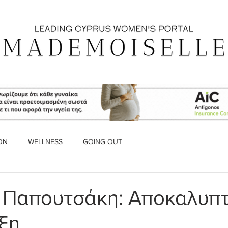
ON
WELLNESS
GOING OUT
 Παπουτσάκη: Αποκαλυπτ
ξη