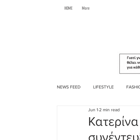
HOME
More
NEWS FEED
LIFESTYLE
FASHI
Jun 1
2 min read
Κατερίνα
συνέντευ