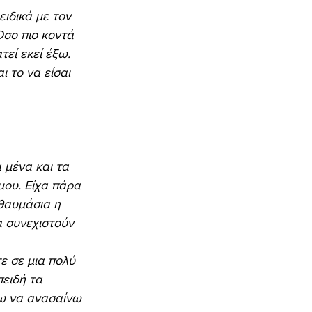
ειδικά με τον 
Όσο πιο κοντά 
τεί εκεί έξω. 
ι το να είσαι 
μένα και τα 
μου. Είχα πάρα 
θαυμάσια η 
α συνεχιστούν 
ε σε μια πολύ 
ειδή τα 
ζω να ανασαίνω 