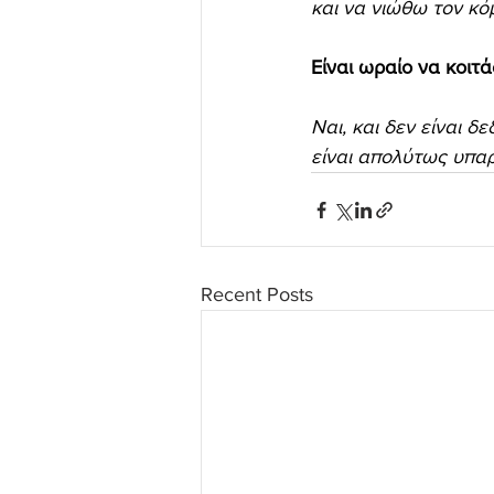
και να νιώθω τον κό
Είναι ωραίο να κοιτά
Ναι, και δεν είναι δ
είναι απολύτως υπαρ
Recent Posts