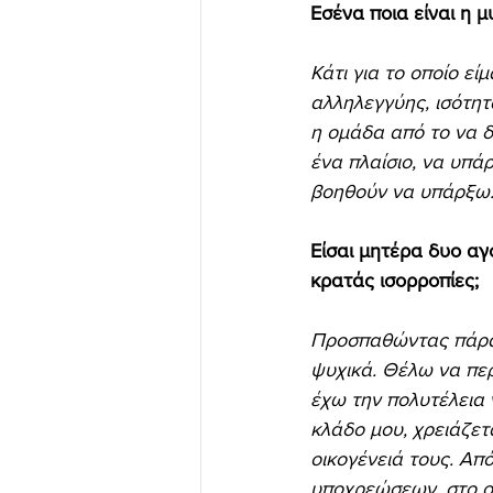
Εσένα ποια είναι η 
Κάτι για το οποίο εί
αλληλεγγύης, ισότητα
η ομάδα από το να δ
ένα πλαίσιο, να υπά
βοηθούν να υπάρξω. 
Είσαι μητέρα δυο αγ
κρατάς ισορροπίες;
Προσπαθώντας πάρα 
ψυχικά. Θέλω να περ
έχω την πολυτέλεια ν
κλάδο μου, χρειάζετ
οικογένειά τους. Απ
υποχρεώσεων, στο οπ