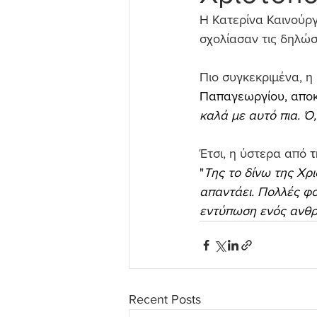
Η Κατερίνα Καινούργ
σχολίασαν τις δηλώσ
Πιο συγκεκριμένα, η 
Παπαγεωργίου, αποκ
καλά με αυτό πια. Ό,
Έτσι, η ύστερα από 
τ
"
Της το δίνω της Χρι
απαντάει. Πολλές φορ
εντύπωση ενός ανθρώ
Recent Posts