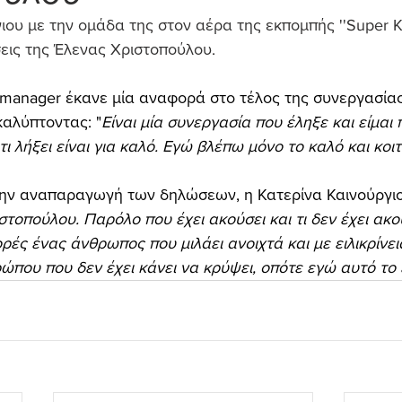
ιου με την ομάδα της στον αέρα της εκπομπής ''Super K
εις της Έλενας Χριστοπούλου.
manager έκανε μία αναφορά στο τέλος της συνεργασίας
αλύπτοντας: "
Είναι μία συνεργασία που έληξε και είμαι
τι λήξει είναι για καλό. Εγώ βλέπω μόνο το καλό και κο
ην αναπαραγωγή των δηλώσεων, η Κατερίνα Καινούργιο
στοπούλου. Παρόλο που έχει ακούσει και τι δεν έχει ακού
ές ένας άνθρωπος που μιλάει ανοιχτά και με ειλικρίνεια
που που δεν έχει κάνει να κρύψει, οπότε εγώ αυτό το