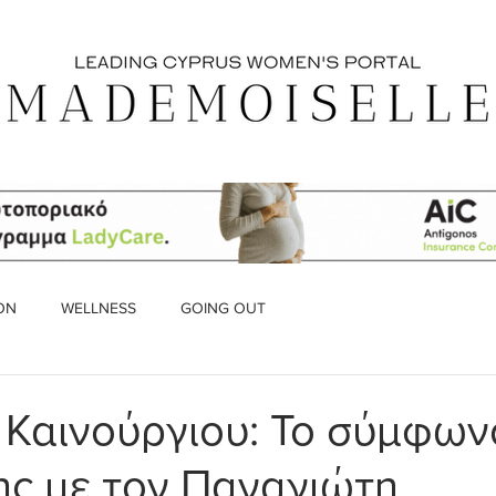
ON
WELLNESS
GOING OUT
 Καινούργιου: Το σύμφων
ς με τον Παναγιώτη