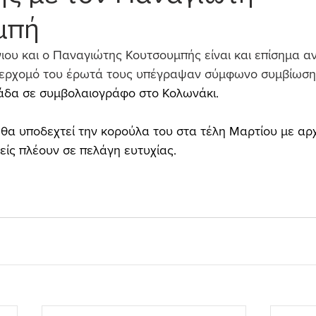
μπή
ιου και ο Παναγιώτης Κουτσουμπής είναι και επίσημα α
ν ερχομό του έρωτά τους υπέγραψαν σύμφωνο συμβίωση
δα σε συμβολαιογράφο στο Κολωνάκι.
 θα υποδεχτεί την κορούλα του στα τέλη Μαρτίου με αρχ
νείς πλέουν σε πελάγη ευτυχίας.