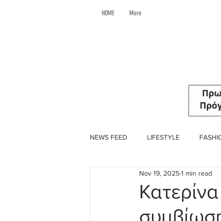
HOME
More
NEWS FEED
LIFESTYLE
FASHI
Nov 19, 2025
1 min read
Κατερίνα
συμβίωση