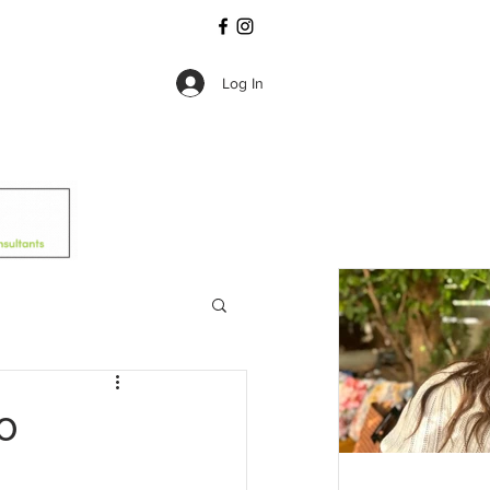
Log In
ο