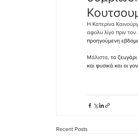
Κουτσου
Η Κατερίνα Καινούργ
αφολυ λίγο πριν το
προηγούμενη εβδομά
Μάλιστα, 
το ζευγάρι
και φυσικά και οι γο
Recent Posts