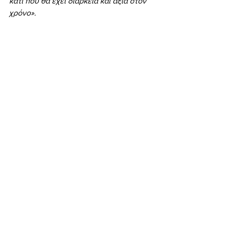
κάτι που θα έχει διάρκεια και αξία στον 
χρόνο».