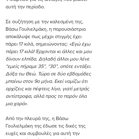
αυτή την περίοδο.
Σε συζήτηση με την καλεσμένη της, 
Βάσω Γουλιελμάκη, η παρουσιάστρια 
αποκάλυψε πως μέχρι στιγμής έχει 
πάρει 17 κιλά, σημειώνοντας: 
«Εγώ έχω 
πάρει 17 κιλά! Έρχονται κι άλλες και μου 
δίνουν ελπίδα. Δηλαδή άλλοι μου λένε 
“εμείς πήραμε 35”, “30”, οπότε εντάξει. 
Δόξα τω Θεώ. Τώρα σε δύο εβδομάδες 
μπαίνω στον 9ο μήνα. Εκεί νομίζω ότι 
αρχίζεις και πέφτεις λίγο, γιατί μετράς 
αντίστροφα, αλλά προς το παρόν όλα 
μια χαρά».
Από την πλευρά της, η Βάσω 
Γουλιελμάκη της έδωσε τις δικές της 
ευχές και συμβουλές για αυτή την 