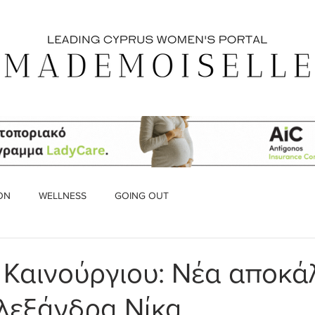
ON
WELLNESS
GOING OUT
 Καινούργιου: Νέα αποκ
Αλεξάνδρα Νίκα