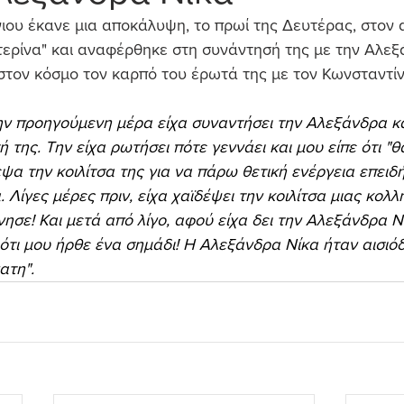
ιου έκανε μια αποκάλυψη, το πρωί της Δευτέρας, στον 
ερίνα" και αναφέρθηκε στη συνάντησή της με την
Αλεξ
 στον κόσμο τον καρπό του έρωτά της με τον Κωνσταντί
ην προηγούμενη μέρα είχα συναντήσει την Αλεξάνδρα κ
 της. Την είχα ρωτήσει πότε γεννάει και μου είπε ότι "
ψα την κοιλίτσα της για να πάρω θετική ενέργεια επειδή
 Λίγες μέρες πριν, είχα χαϊδέψει την κοιλίτσα μιας κολλ
νησε! Και μετά από λίγο, αφού είχα δει την Αλεξάνδρα Ν
 ότι μου ήρθε ένα σημάδι! Η Αλεξάνδρα Νίκα ήταν αισιόδ
ατη".