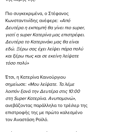
Πιο συγκεκριμένα, ο Στέφανος 
Κωνσταντινίδης ανέφερε:
 «Από 
Δευτέρα η εκπομπή θα γίνει πιο super, 
γιατί η super Κατερίνα μας επιστρέφει. 
Δευτέρα το Κατερινάκι μας θα είναι 
εδώ. Ξέρω σας έχει λείψει πάρα πολύ 
και ξέρω πως και σε εκείνη λείψατε 
τόσο πολύ» 
Έτσι, η Κατερίνα Καινούργιου 
σημείωσε:
 «Μου λείψατε. Τα λέμε 
λοιπόν ξανά την Δευτέρα στις 10:00 
στη Super Κατερίνα. Ανυπομονώ»,
ανεβάζοντας παράλληλα το τρέιλερ της 
επιστροφής της με πρώτο καλεσμένο 
τον Αναστάση Ροϊλό. 