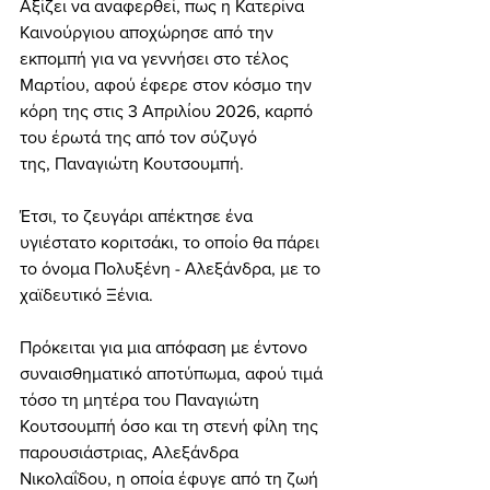
Αξίζει να αναφερθεί, πως η Κατερίνα 
Καινούργιου αποχώρησε από την 
εκπομπή για να γεννήσει στο τέλος 
Μαρτίου, αφού έφερε στον κόσμο την 
κόρη της στις 3 Απριλίου 2026, καρπό 
του έρωτά της από τον σύζυγό 
της, Παναγιώτη Κουτσουμπή. 
Έτσι, το ζευγάρι απέκτησε ένα 
υγιέστατο κοριτσάκι, το οποίο θα πάρει 
το όνομα Πολυξένη - Αλεξάνδρα, με το 
χαϊδευτικό Ξένια. 
Πρόκειται για μια απόφαση με έντονο 
συναισθηματικό αποτύπωμα, αφού τιμά 
τόσο τη μητέρα του Παναγιώτη 
Κουτσουμπή όσο και τη στενή φίλη της 
παρουσιάστριας, Αλεξάνδρα 
Νικολαΐδου, η οποία έφυγε από τη ζωή 