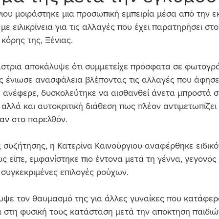
ιου μοιράστηκε μια προσωπική εμπειρία μέσα από την ε
με ειλικρίνεια για τις αλλαγές που έχει παρατηρήσει στ
κόρης της, Ξένιας.
άστρια αποκάλυψε ότι συμμετείχε πρόσφατα σε φωτογρά
ς ένιωσε ανασφάλεια βλέποντας τις αλλαγές που άφησε
 ανέφερε, δυσκολεύτηκε να αισθανθεί άνετα μπροστά σ
 αλλά και αυτοκριτική διάθεση πως πλέον αντιμετωπίζει
αν στο παρελθόν.
ς συζήτησης, η Κατερίνα Καινούργιου αναφέρθηκε ειδικό
ς είπε, εμφανίστηκε πιο έντονα μετά τη γέννα, γεγονός 
 συγκεκριμένες επιλογές ρούχων.
υψε τον θαυμασμό της για άλλες γυναίκες που κατάφερ
 στη φυσική τους κατάσταση μετά την απόκτηση παιδιών