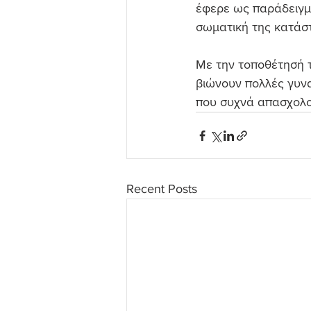
έφερε ως παράδειγμ
σωματική της κατάσ
Με την τοποθέτησή τ
βιώνουν πολλές γυνα
που συχνά απασχολού
Recent Posts