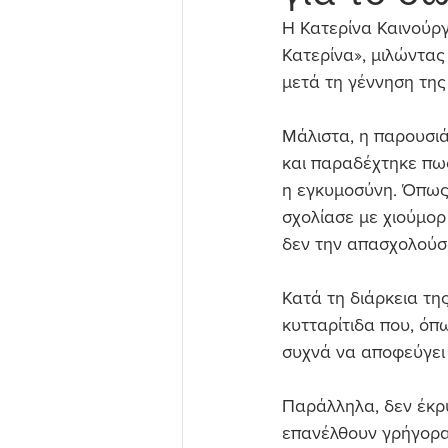
Η Κατερίνα Καινούργ
Κατερίνα», μιλώντας 
μετά τη γέννηση της 
Μάλιστα, η παρουσι
και παραδέχτηκε πω
η εγκυμοσύνη. Όπως
σχολίασε με χιούμορ
δεν την απασχολούσ
Κατά τη διάρκεια τη
κυτταρίτιδα που, όπω
συχνά να αποφεύγει
Παράλληλα, δεν έκρ
επανέλθουν γρήγορα