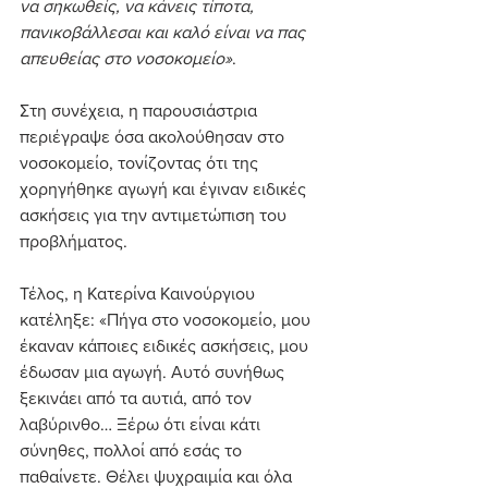
να σηκωθείς, να κάνεις τίποτα, 
πανικοβάλλεσαι και καλό είναι να πας 
απευθείας στο νοσοκομείο»
.
Στη συνέχεια, η παρουσιάστρια 
περιέγραψε όσα ακολούθησαν στο 
νοσοκομείο, τονίζοντας ότι της 
χορηγήθηκε αγωγή και έγιναν ειδικές 
ασκήσεις για την αντιμετώπιση του 
προβλήματος.
Τέλος, η Κατερίνα Καινούργιου 
κατέληξε: «Πήγα στο νοσοκομείο, μου 
έκαναν κάποιες ειδικές ασκήσεις, μου 
έδωσαν μια αγωγή. Αυτό συνήθως 
ξεκινάει από τα αυτιά, από τον 
λαβύρινθο… Ξέρω ότι είναι κάτι 
σύνηθες, πολλοί από εσάς το 
παθαίνετε. Θέλει ψυχραιμία και όλα 