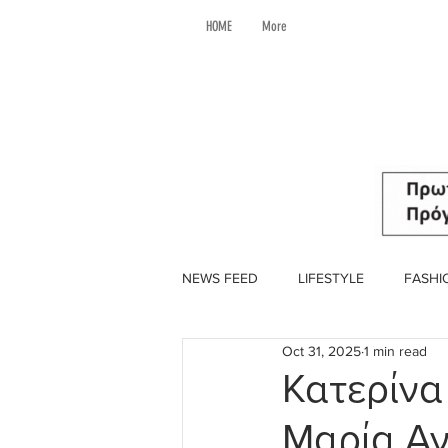
HOME
More
NEWS FEED
LIFESTYLE
FASHI
Oct 31, 2025
1 min read
Κατερίνα
Μαρία Αν