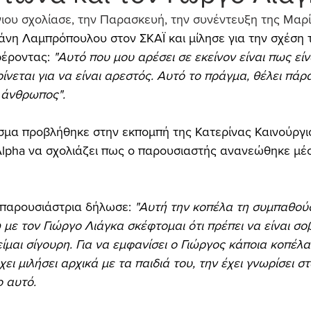
ιου σχολίασε, την Παρασκευή, την συνέντευξη της Μαρ
νη Λαμπρόπουλου στον ΣΚΑΪ και μίλησε για την σχέση τ
έροντας: 
"Αυτό που μου αρέσει σε εκείνον είναι πως εί
ρίνεται για να είναι αρεστός. Αυτό το πράγμα, θέλει πάρ
ς άνθρωπος".
μα προβλήθηκε στην εκπομπή της Κατερίνας Καινούργιο
Alpha να σχολιάζει πως ο παρουσιαστής ανανεώθηκε μέ
 παρουσιάστρια δήλωσε:
 "Αυτή την κοπέλα τη συμπαθού
με τον Γιώργο Λιάγκα σκέφτομαι ότι πρέπει να είναι σο
ίμαι σίγουρη. Για να εμφανίσει ο Γιώργος κάποια κοπέλα
χει μιλήσει αρχικά με τα παιδιά του, την έχει γνωρίσει στ
ο αυτό.