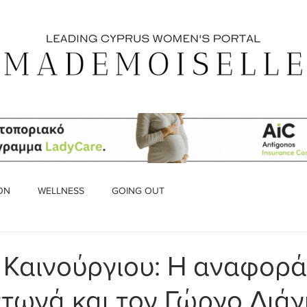
ON
WELLNESS
GOING OUT
 Καινούργιου: Η αναφορά
τωνά και τον Γώργο Λιά