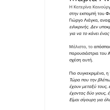
Η Κατερίνα Καινούργ
στην εκπομπή του Φά
Γιώργο Λιάγκα, αναφ
ειλικρινής. Δεν υποκ
για να το κάνει ένα
Μάλιστα, το 
απόσπασ
παρουσιάστρια του 
σχέση αυτή.
Πιο συγκεκριμένα, η
Τώρα που την βλέπω 
έχουν μεταξύ τους, ε
έχοντας δύο γιους, έ
Είμαι σίγουρη για όλ