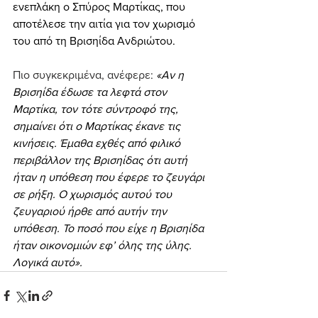
ενεπλάκη ο Σπύρος Μαρτίκας, που 
αποτέλεσε την αιτία για τον χωρισμό 
του από τη Βρισηίδα Ανδριώτου.
Πιο συγκεκριμένα, ανέφερε: 
«Αν η 
Βρισηίδα έδωσε τα λεφτά στον 
Μαρτίκα, τον τότε σύντροφό της, 
σημαίνει ότι ο Μαρτίκας έκανε τις 
κινήσεις. Έμαθα εχθές από φιλικό 
περιβάλλον της Βρισηίδας ότι αυτή 
ήταν η υπόθεση που έφερε το ζευγάρι 
σε ρήξη. Ο χωρισμός αυτού του 
ζευγαριού ήρθε από αυτήν την 
υπόθεση. Το ποσό που είχε η Βρισηίδα 
ήταν οικονομιών εφ’ όλης της ύλης. 
Λογικά αυτό».