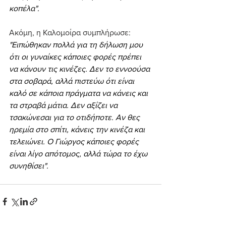
κοπέλα".
Ακόμη, η Καλομοίρα συμπλήρωσε: 
"Ειπώθηκαν πολλά για τη δήλωση μου 
ότι οι γυναίκες κάποιες φορές πρέπει 
να κάνουν τις κινέζες. Δεν το εννοούσα 
στα σοβαρά, αλλά πιστεύω ότι είναι 
καλό σε κάποια πράγματα να κάνεις και 
τα στραβά μάτια. Δεν αξίζει να 
τσακώνεσαι για το οτιδήποτε. Αν θες 
ηρεμία στο σπίτι, κάνεις την κινέζα και 
τελειώνει. Ο Γιώργος κάποιες φορές 
είναι λίγο απότομος, αλλά τώρα το έχω 
συνηθίσει".