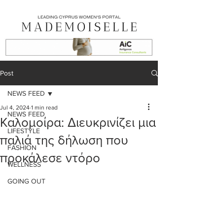
Post
NEWS FEED
Jul 4, 2024
1 min read
NEWS FEED
Καλομοίρα: Διευκρινίζει μια
LIFESTYLE
παλιά της δήλωση που
FASHION
προκάλεσε ντόρο
WELLNESS
GOING OUT